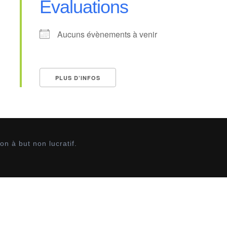
Evaluations
Aucuns évènements à venir
PLUS D’INFOS
n à but non lucratif.