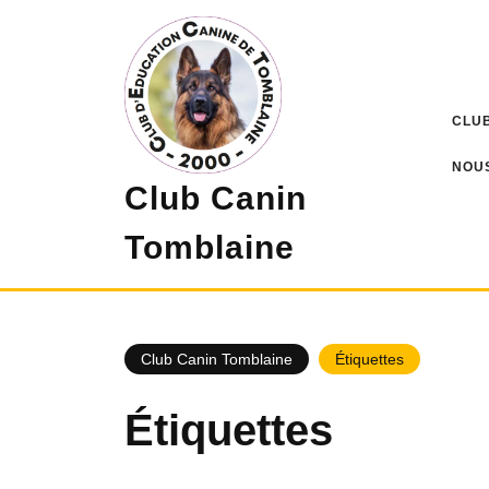
Skip
to
content
CLUB
NOU
Club Canin
Tomblaine
Club Canin Tomblaine
Étiquettes
Étiquettes