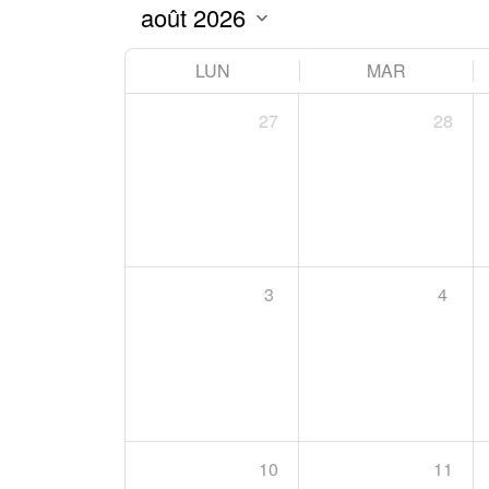
LUN
MAR
27
28
3
4
10
11