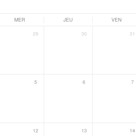
MER
JEU
VEN
29
30
31
5
6
7
12
13
14