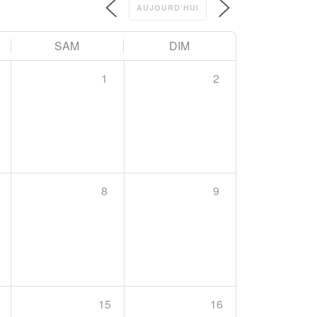
AUJOURD’HUI
SAM
DIM
1
2
8
9
15
16