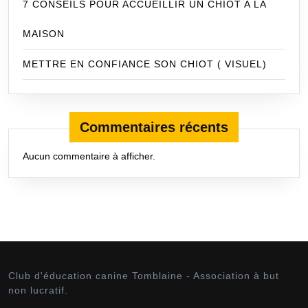
7 CONSEILS POUR ACCUEILLIR UN CHIOT A LA
MAISON
METTRE EN CONFIANCE SON CHIOT ( VISUEL)
Commentaires récents
Aucun commentaire à afficher.
Club d'éducation canine Tomblaine - Association à but
non lucratif.