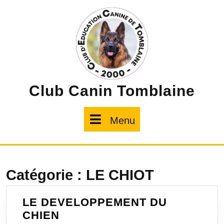
Skip
to
content
Club Canin Tomblaine
Menu
Menu
Catégorie :
LE CHIOT
LE DEVELOPPEMENT DU
LE
CHIEN