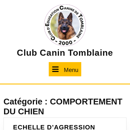
Skip
to
content
Club Canin Tomblaine
Menu
Menu
Catégorie :
COMPORTEMENT
DU CHIEN
ECHELLE
ECHELLE D’AGRESSION