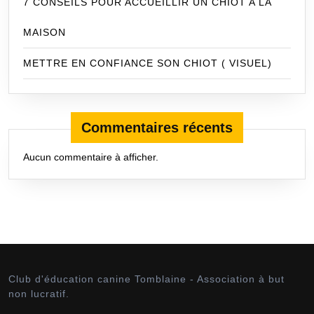
7 CONSEILS POUR ACCUEILLIR UN CHIOT A LA
MAISON
METTRE EN CONFIANCE SON CHIOT ( VISUEL)
Commentaires récents
Aucun commentaire à afficher.
Club d'éducation canine Tomblaine - Association à but
non lucratif.