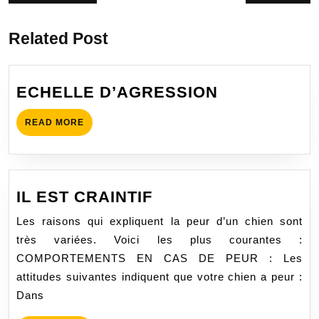
de
précédent
suivant
:
:
l’article
Related Post
ECHELLE
ECHELLE D’AGRESSION
D’AGRESSI
READ
READ MORE
MORE
IL
IL EST CRAINTIF
EST
Les raisons qui expliquent la peur d’un chien sont
CRAINTIF
très variées. Voici les plus courantes :
COMPORTEMENTS EN CAS DE PEUR : Les
attitudes suivantes indiquent que votre chien a peur :
Dans