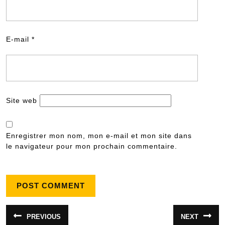
E-mail
*
Site web
Enregistrer mon nom, mon e-mail et mon site dans
le navigateur pour mon prochain commentaire.
Navigation
PREVIOUS
NEXT
Article
Article