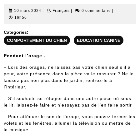
10
François
10 mars 2024
|
François
|
0 commentaire
|
mars
16h56
2024
Categories:
COMPORTEMENT DU CHIEN
EDUCATION CANINE
Pendant l’orage :
– Lors des orages, ne laissez pas votre chien seul s’il a
peur, votre présence dans la pièce va le rassurer ? Ne le
laissez pas non plus dans le jardin, rentrez-le à
l’intérieur.
– S’il souhaite se réfugier dans une autre pièce où sous
le lit, laissez-le faire et n’essayez pas de l’en faire sortir
– Pour atténuer le son de l’orage, vous pouvez fermer les
volets et les fenêtres, allumer la télévision ou mettre de
la musique