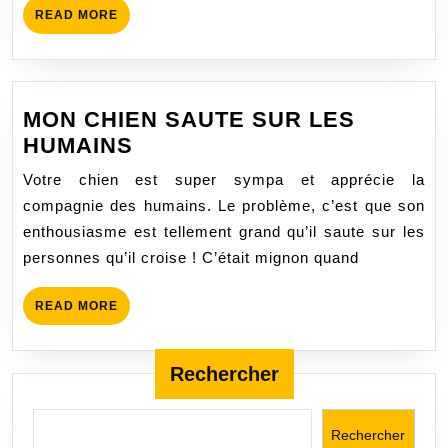
READ
READ MORE
MORE
MON CHIEN SAUTE SUR LES
MON
HUMAINS
CHIEN
Votre chien est super sympa et apprécie la
SAUTE
compagnie des humains. Le problème, c’est que son
SUR
enthousiasme est tellement grand qu’il saute sur les
LES
personnes qu’il croise ! C’était mignon quand
HUMAINS
READ
READ MORE
MORE
Rechercher
Rechercher