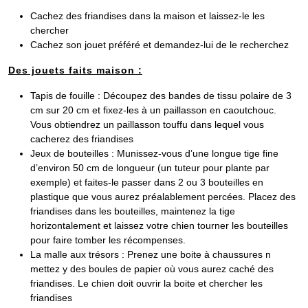
Cachez des friandises dans la maison et laissez-le les
chercher
Cachez son jouet préféré et demandez-lui de le recherchez
Des jouets faits maison :
Tapis de fouille : Découpez des bandes de tissu polaire de 3
cm sur 20 cm et fixez-les à un paillasson en caoutchouc.
Vous obtiendrez un paillasson touffu dans lequel vous
cacherez des friandises
Jeux de bouteilles : Munissez-vous d’une longue tige fine
d’environ 50 cm de longueur (un tuteur pour plante par
exemple) et faites-le passer dans 2 ou 3 bouteilles en
plastique que vous aurez préalablement percées. Placez des
friandises dans les bouteilles, maintenez la tige
horizontalement et laissez votre chien tourner les bouteilles
pour faire tomber les récompenses.
La malle aux trésors : Prenez une boite à chaussures n
mettez y des boules de papier où vous aurez caché des
friandises. Le chien doit ouvrir la boite et chercher les
friandises