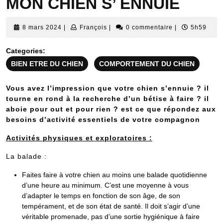
MON CHIEN S’ ENNUIE
8
François
8 mars 2024
|
François
|
0 commentaire
|
5h59
mars
2024
Categories:
BIEN ETRE DU CHIEN
COMPORTEMENT DU CHIEN
Vous avez l’impression que votre chien s’ennuie ? il
tourne en rond à la recherche d’un bétise à faire ? il
aboie pour out et pour rien ? est ce que répondez aux
besoins d’activité essentiels de votre compagnon
Activités physiques et exploratoires :
La balade :
Faites faire à votre chien au moins une balade quotidienne
d’une heure au minimum. C’est une moyenne à vous
d’adapter le temps en fonction de son âge, de son
tempérament, et de son état de santé. Il doit s’agir d’une
véritable promenade, pas d’une sortie hygiénique à faire