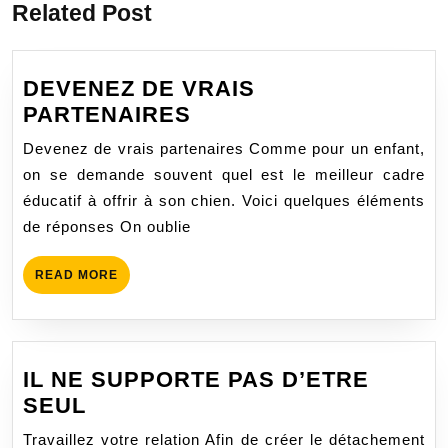
Related Post
DEVENEZ DE VRAIS
DEVENEZ
PARTENAIRES
DE
Devenez de vrais partenaires Comme pour un enfant,
VRAIS
on se demande souvent quel est le meilleur cadre
PARTENAIRES
éducatif à offrir à son chien. Voici quelques éléments
de réponses On oublie
READ
READ MORE
MORE
IL NE SUPPORTE PAS D’ETRE
IL
SEUL
NE
Travaillez votre relation Afin de créer le détachement