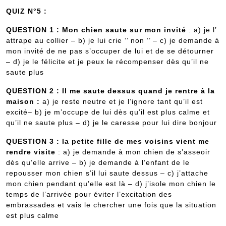
QUIZ N°5 :
QUESTION 1 : Mon chien saute sur mon invité
: a) je l’
attrape au collier – b) je lui crie ‘’ non ‘’ – c) je demande à
mon invité de ne pas s’occuper de lui et de se détourner
– d) je le félicite et je peux le récompenser dès qu’il ne
saute plus
QUESTION 2 : Il me saute dessus quand je rentre à la
maison :
a) je reste neutre et je l’ignore tant qu’il est
excité– b) je m’occupe de lui dès qu’il est plus calme et
qu’il ne saute plus – d) je le caresse pour lui dire bonjour
QUESTION 3 : la petite fille de mes voisins vient me
rendre visite
: a) je demande à mon chien de s’asseoir
dès qu’elle arrive – b) je demande à l’enfant de le
repousser mon chien s’il lui saute dessus – c) j’attache
mon chien pendant qu’elle est là – d) j’isole mon chien le
temps de l’arrivée pour éviter l’excitation des
embrassades et vais le chercher une fois que la situation
est plus calme