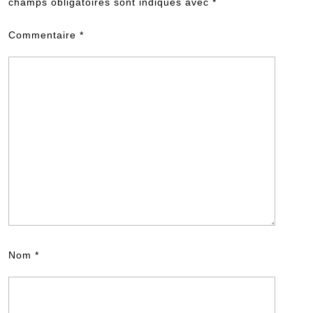
champs obligatoires sont indiqués avec
*
Commentaire
*
Nom
*