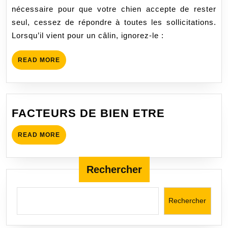
SUPPORTE
nécessaire pour que votre chien accepte de rester
PAS
seul, cessez de répondre à toutes les sollicitations.
D’ETRE
Lorsqu’il vient pour un câlin, ignorez-le :
SEUL
READ
READ MORE
MORE
FACTEUR
FACTEURS DE BIEN ETRE
DE
READ
READ MORE
BIEN
MORE
ETRE
Rechercher
Rechercher