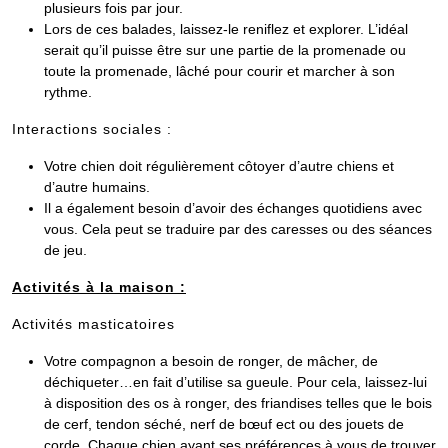
plusieurs fois par jour.
Lors de ces balades, laissez-le reniflez et explorer. L’idéal
serait qu’il puisse être sur une partie de la promenade ou
toute la promenade, lâché pour courir et marcher à son
rythme.
Interactions sociales :
Votre chien doit régulièrement côtoyer d’autre chiens et
d’autre humains.
Il a également besoin d’avoir des échanges quotidiens avec
vous. Cela peut se traduire par des caresses ou des séances
de jeu.
Activités à la maison :
Activités masticatoires
Votre compagnon a besoin de ronger, de mâcher, de
déchiqueter…en fait d’utilise sa gueule. Pour cela, laissez-lui
à disposition des os à ronger, des friandises telles que le bois
de cerf, tendon séché, nerf de bœuf ect ou des jouets de
corde. Chaque chien ayant ses préférences à vous de trouver