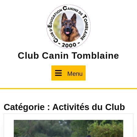
Skip
to
content
Club Canin Tomblaine
Menu
Menu
Catégorie :
Activités du Club