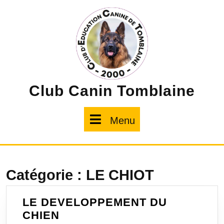
Skip
to
content
Club Canin Tomblaine
Menu
Menu
Catégorie :
LE CHIOT
LE DEVELOPPEMENT DU
LE
CHIEN