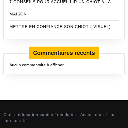
7 CONSEILS POUR ACCUEILLIR UN CHIOT A LA
MAISON
METTRE EN CONFIANCE SON CHIOT ( VISUEL)
Commentaires récents
Aucun commentaire à afficher.
Club d'éducation canine Tomblaine - Association à but
non lucratif.