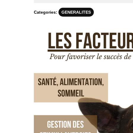
mars
2024
Categories:
GENERALITES