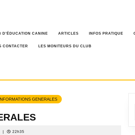
 D’ÉDUCATION CANINE
ARTICLES
INFOS PRATIQUE
S CONTACTER
LES MONITEURS DU CLUB
INFORMATIONS GENERALES
ERALES
e
|
22h35