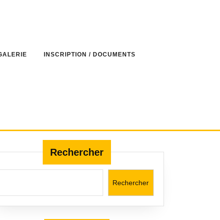
GALERIE
INSCRIPTION / DOCUMENTS
Rechercher
Rechercher