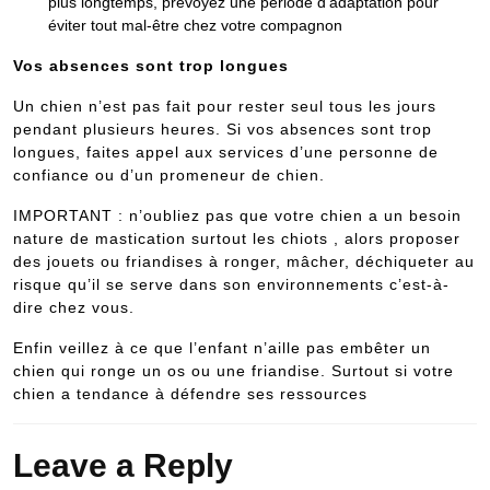
plus longtemps, prévoyez une période d’adaptation pour
éviter tout mal-être chez votre compagnon
Vos absences sont trop longues
Un chien n’est pas fait pour rester seul tous les jours
pendant plusieurs heures. Si vos absences sont trop
longues, faites appel aux services d’une personne de
confiance ou d’un promeneur de chien.
IMPORTANT : n’oubliez pas que votre chien a un besoin
nature de mastication surtout les chiots , alors proposer
des jouets ou friandises à ronger, mâcher, déchiqueter au
risque qu’il se serve dans son environnements c’est-à-
dire chez vous.
Enfin veillez à ce que l’enfant n’aille pas embêter un
chien qui ronge un os ou une friandise. Surtout si votre
chien a tendance à défendre ses ressources
Leave a Reply