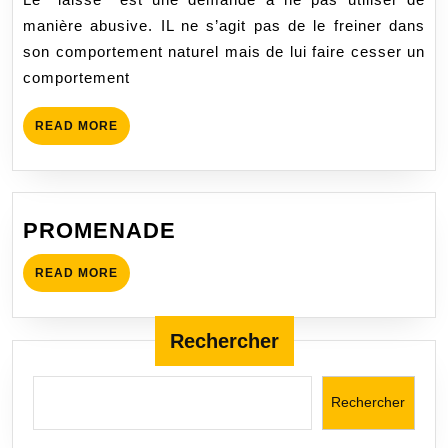
CESSER
manière abusive. IL ne s’agit pas de le freiner dans
UNE
son comportement naturel mais de lui faire cesser un
ACTION
comportement
A
SON
READ
READ MORE
CHIEN
MORE
PROMENADE
PROMENADE
READ
READ MORE
MORE
Rechercher
Rechercher