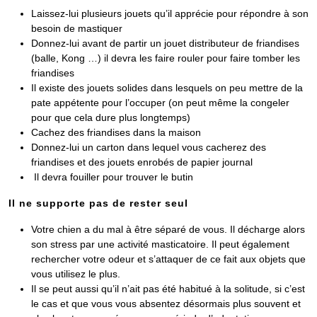
Laissez-lui plusieurs jouets qu’il apprécie pour répondre à son
besoin de mastiquer
Donnez-lui avant de partir un jouet distributeur de friandises
(balle, Kong …) il devra les faire rouler pour faire tomber les
friandises
Il existe des jouets solides dans lesquels on peu mettre de la
pate appétente pour l’occuper (on peut même la congeler
pour que cela dure plus longtemps)
Cachez des friandises dans la maison
Donnez-lui un carton dans lequel vous cacherez des
friandises et des jouets enrobés de papier journal
Il devra fouiller pour trouver le butin
Il ne supporte pas de rester seul
Votre chien a du mal à être séparé de vous. Il décharge alors
son stress par une activité masticatoire. Il peut également
rechercher votre odeur et s’attaquer de ce fait aux objets que
vous utilisez le plus.
Il se peut aussi qu’il n’ait pas été habitué à la solitude, si c’est
le cas et que vous vous absentez désormais plus souvent et