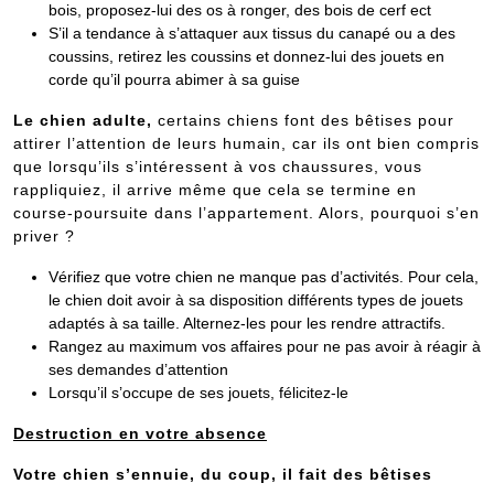
bois, proposez-lui des os à ronger, des bois de cerf ect
S’il a tendance à s’attaquer aux tissus du canapé ou a des
coussins, retirez les coussins et donnez-lui des jouets en
corde qu’il pourra abimer à sa guise
Le chien adulte,
certains chiens font des bêtises pour
attirer l’attention de leurs humain, car ils ont bien compris
que lorsqu’ils s’intéressent à vos chaussures, vous
rappliquiez, il arrive même que cela se termine en
course-poursuite dans l’appartement. Alors, pourquoi s’en
priver ?
Vérifiez que votre chien ne manque pas d’activités. Pour cela,
le chien doit avoir à sa disposition différents types de jouets
adaptés à sa taille. Alternez-les pour les rendre attractifs.
Rangez au maximum vos affaires pour ne pas avoir à réagir à
ses demandes d’attention
Lorsqu’il s’occupe de ses jouets, félicitez-le
Destruction en votre absence
Votre chien s’ennuie, du coup, il fait des bêtises