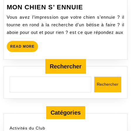
MON
MON CHIEN S’ ENNUIE
CHIEN
Vous avez l’impression que votre chien s’ennuie ? il
S’
tourne en rond à la recherche d’un bétise à faire ? il
ENNUIE
aboie pour out et pour rien ? est ce que répondez aux
READ
READ MORE
MORE
Rechercher
Rechercher
Catégories
Activités du Club