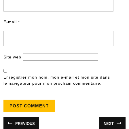
E-mail
*
Site web
Enregistrer mon nom, mon e-mail et mon site dans
le navigateur pour mon prochain commentaire.
Navigation
PREVIOUS
NEXT
Article
Article