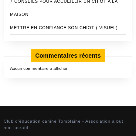
7 CONSEILS POUR ACCUEILLIR UN CHIOT A LA
MAISON
METTRE EN CONFIANCE SON CHIOT ( VISUEL)
Commentaires récents
Aucun commentaire à afficher.
Club d'éducation canine Tomblaine - Association à but
non lucratif.