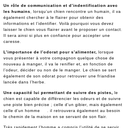
Un rôle de communication et d’indentification avec
les humains
, lorsqu’un chien rencontre un humain, il va
également chercher à le flairer pour obtenir des
informations et l’identifier. Voilà pourquoi vous devez
laisser le chien vous flairer avant le proposer un contact.
Il sera ainsi si plus en confiance pour accepter une
caresse.
L’importance de l’odorat pour s’alimenter,
lorsque
vous présenter à votre compagnon quelque chose de
nouveau à manger, il va le renifler et, en fonction de
l’odeur, décider ou non de le manger. Le chien se sert
également de son odorat pour retrouver une friandise
lancée dans l’herbe.
Une capacité lui permettant de suivre des pistes
,
le
chien est capable de différencier les odeurs et de suivre
une piste bien précise ; celle d’un gibier, mais également
celle d’un homme . il retrouvera également au besoin
le chemin de la maison en se servant de son flair.
Très rapidement l’homme a compris l’utilité de se servir