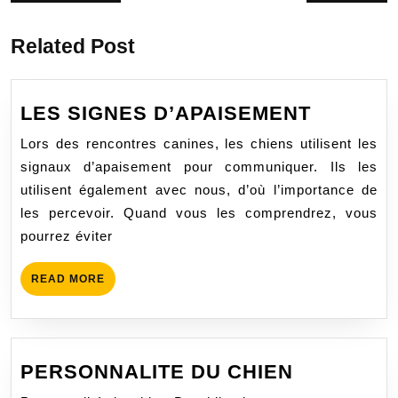
de
précédent
suivant
:
:
l’article
Related Post
LES
LES SIGNES D’APAISEMENT
SIGNES
Lors des rencontres canines, les chiens utilisent les
D’APAI
signaux d’apaisement pour communiquer. Ils les
utilisent également avec nous, d’où l’importance de
les percevoir. Quand vous les comprendrez, vous
pourrez éviter
READ
READ MORE
MORE
PERSONN
PERSONNALITE DU CHIEN
DU